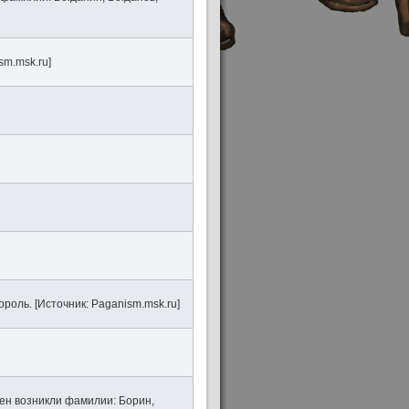
sm.msk.ru]
роль. [Источник: Paganism.msk.ru]
мен возникли фамилии: Борин,