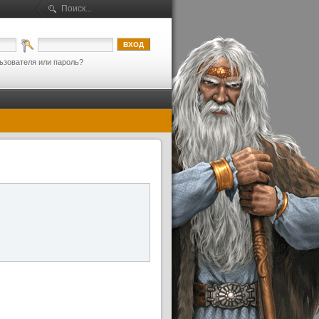
ьзователя или пароль?