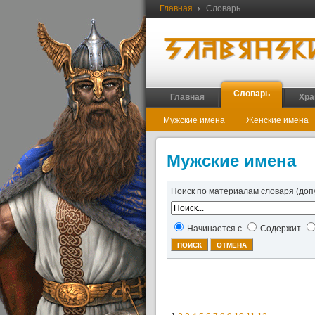
Главная
Словарь
Словарь
Главная
Хра
Мужские имена
Женские имена
Мужские имена
Поиск по материалам словаря (доп
Начинается с
Содержит