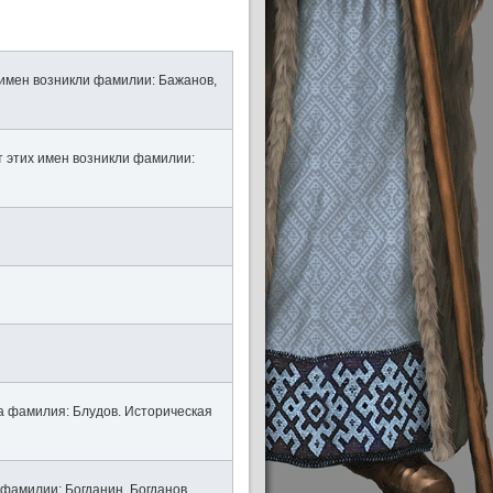
 имен возникли фамилии: Бажанов,
т этих имен возникли фамилии:
а фамилия: Блудов. Историческая
 фамилии: Богданин, Богданов,