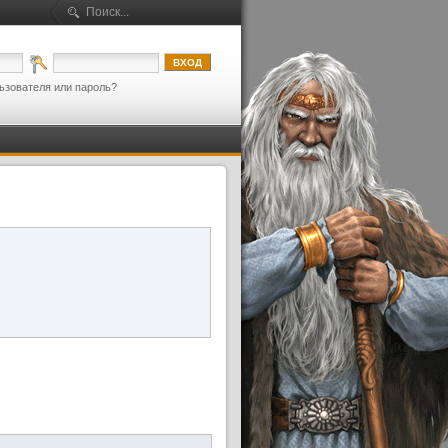
ьзователя или пароль?