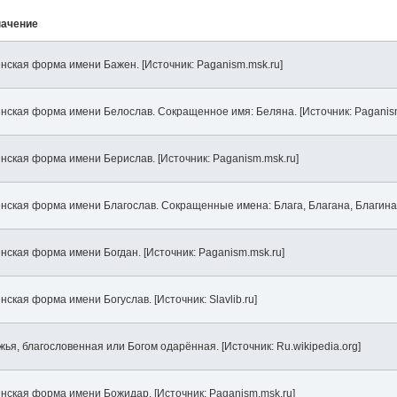
начение
нская форма имени Бажен. [Источник: Paganism.msk.ru]
нская форма имени Белослав. Сокращенное имя: Беляна. [Источник: Paganism
нская форма имени Берислав. [Источник: Paganism.msk.ru]
нская форма имени Благослав. Сокращенные имена: Блага, Благана, Благина. 
нская форма имени Богдан. [Источник: Paganism.msk.ru]
нская форма имени Богуслав. [Источник: Slavlib.ru]
жья, благословенная или Богом одарённая. [Источник: Ru.wikipedia.org]
нская форма имени Божидар. [Источник: Paganism.msk.ru]