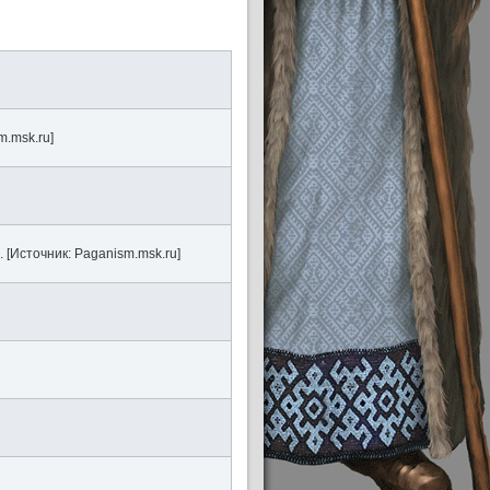
.msk.ru]
[Источник: Paganism.msk.ru]