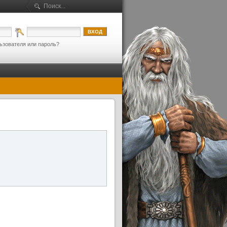
ьзователя или пароль?