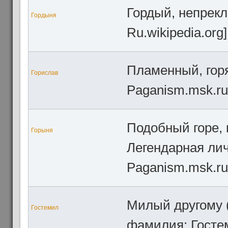
Гордый, непрекл
Гордыня
Ru.wikipedia.org]
Пламенный, горя
Горислав
Paganism.msk.ru
Подобный горе,
Горыня
Легендарная лич
Paganism.msk.ru
Милый другому (
Гостемил
фамилия: Гостем