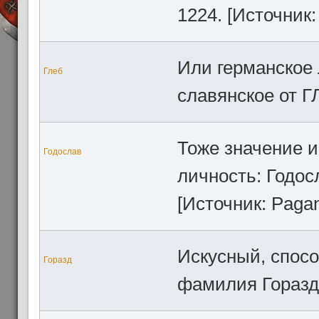
1224. [Источник:
Или германское
Глеб
славянское от ГЛ
Тоже значение и
Годослав
личность: Годос
[Источник: Paga
Искусный, спос
Горазд
фамилия Гораздо