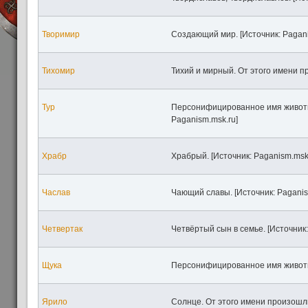
Творимир
Создающий мир. [Источник: Pagani
Тихомир
Тихий и мирный. От этого имени п
Тур
Персонифицированное имя животног
Paganism.msk.ru]
Храбр
Храбрый. [Источник: Paganism.msk.
Часлав
Чающий славы. [Источник: Paganis
Четвертак
Четвёртый сын в семье. [Источник: 
Щука
Персонифицированное имя животно
Ярило
Солнце. От этого имени произошл