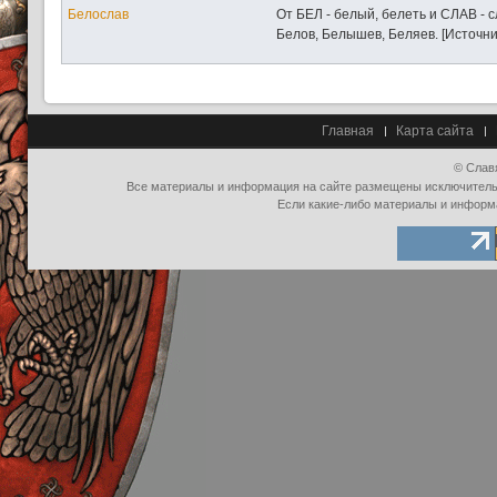
Белослав
От БЕЛ - белый, белеть и СЛАВ - 
Белов, Белышев, Беляев. [Источни
Главная
Карта сайта
© Слав
Все материалы и информация на сайте размещены исключительно
Если какие-либо материалы и информ