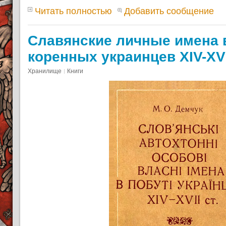
Читать полностью
Добавить сообщение
Славянские личные имена 
коренных украинцев XIV-XVI
Хранилище
Книги