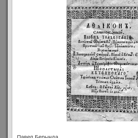
Павел Берында