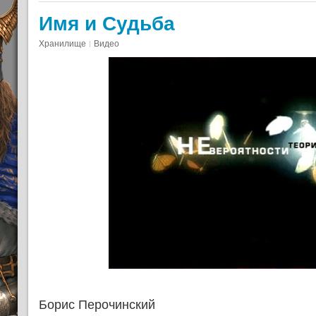
Имя и Судьба
Хранилище
Видео
Борис Перочинский