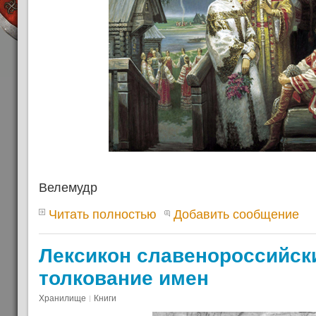
Велемудр
Читать полностью
Добавить сообщение
Лексикон славенороссийск
толкование имен
Хранилище
Книги