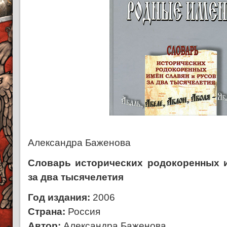
Александра Баженова
Словарь исторических родокоренных 
за два тысячелетия
Год издания:
2006
Страна:
Россия
Автор:
Александра Баженова