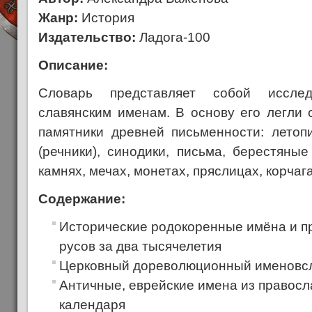
Жанр:
История
Издательство:
Ладога-100
Описание:
Словарь представляет собой иссле
славянским именам. В основу его легли 
памятники древней письменности: летопи
(речники), синодики, письма, берестяны
камнях, мечах, монетах, пряслицах, корчаг
Содержание:
Исторические родокоренные имёна и п
русов за два тысячелетия
Церковный дореволюционный именовс
Античные, еврейские имена из правосл
календаря