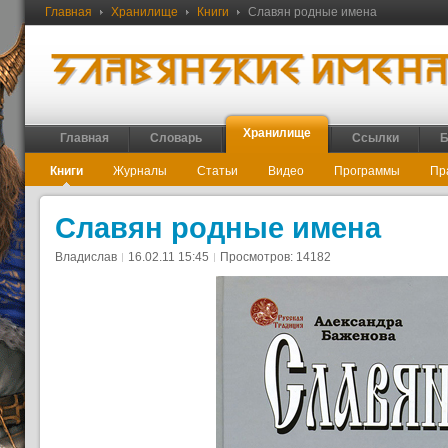
Главная
Хранилище
Книги
Славян родные имена
Хранилище
Главная
Словарь
Ссылки
Б
Книги
Журналы
Статьи
Видео
Программы
Пр
Славян родные имена
Владислав
16.02.11 15:45
Просмотров: 14182