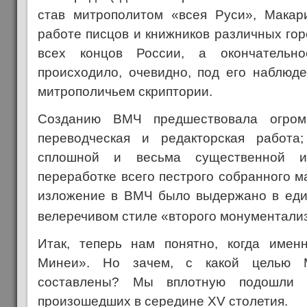
став митрополитом «всея Руси», Макар
работе писцов и книжников различных го
всех концов России, а окончательн
происходило, очевидно, под его наблюде
митрополичьем скриптории.
Созданию ВМЧ предшествовала огромн
переводческая и редакторская работа
сплошной и весьма существенной иде
переработке всего пестрого собранного м
изложение в ВМЧ было выдержано в еди
велеречивом стиле «второго монументали
Итак, теперь нам понятно, когда имен
Минеи». Но зачем, с какой целью 
составлены? Мы вплотную подошли 
произошедших в середине XV столетия.