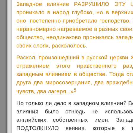
Западное влияние РАЗРУШИЛО ЭТУ 
проникало в народ глубоко, но в верхних
оно постепенно приобретало господство. К
неравномерно нагреваемое в разных своих 
общество, неодинаково проникаясь запад
своих слоях, раскололось.
Раскол, произошедший в русской церкви X
отражением этого нравственного раз
западным влиянием в обществе. Тогда ст
друга два миросозерцания, два враждебн
5
чувств, два лагеря...»
Но только ли дело в западном влиянии? В
влияния было отнюдь не использов
английских собственных имен. Зап
ПОДТОЛКНУЛО веяния, которые к 