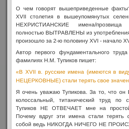
О чем говорят вышеприведенные факты
XVII столетия в вышеупомянутых селен
НЕХРИСТИАНСКИЕ имена/прозвища 
полностью ВЫТРАВЛЕНЫ из употребления
произошло за 2-ю половину XVI - начало XV
Автор первого фундаментального труда
фамилиях Н.М. Тупиков пишет:
«В XVII в. русские имена (имеются в 
НЕЦЕРКОВНЫЕ) стали терять свое значени
Я очень уважаю Тупикова. За то, что о
колоссальный, титанический труд по 
Тупиков НЕ ОТВЕЧАЕТ мне на простой
Почему вдруг эти имена стали терять 
собой ведь НИКОГДА НИЧЕГО НЕ ПРОИСХ