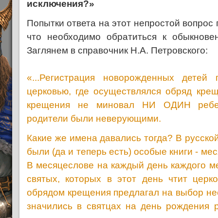
исключения?»
Попытки ответа на этот непростой вопрос 
что необходимо обратиться к обыкновен
Заглянем в справочник Н.А. Петровского:
«...Регистрация новорожденных детей
церковью, где осуществлялся обряд крещ
крещения не миновал НИ ОДИН ребе
родители были неверующими.
Какие же имена давались тогда? В русско
были (да и теперь есть) особые книги - ме
В месяцеслове на каждый день каждого м
святых, которых в этот день чтит церк
обрядом крещения предлагал на выбор не
значились в святцах на день рождения 