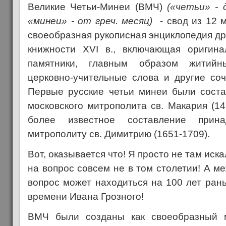
Великие Четьи-Минеи (ВМЧ)
(«четьи» - д
«минеи» - от греч. месяц)
- свод из 12 м
своеобразная рукописная энциклопедия д
книжности XVI в., включающая оригин
памятники, главным образом житийн
церковно-учительные слова и другие соч
Первые русские четьи минеи были сост
московского митрополита св. Макария (1
более известное составление прина
митрополиту св. Димитрию (1651-1709).
Вот, оказывается что! Я просто не там иска
на вопрос совсем не в том столетии! А ме
вопрос может находиться на 100 лет раньш
времени Ивана Грозного!
ВМЧ были созданы как своеобразный 