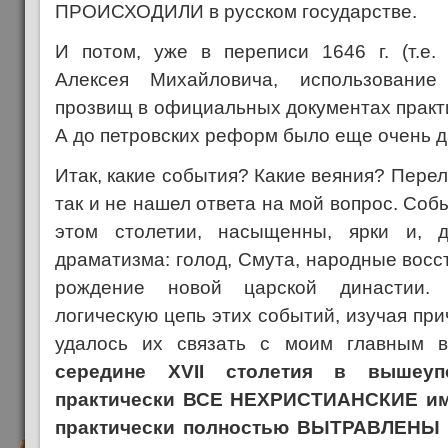
ПРОИСХОДИЛИ в русском государстве.
И потом, уже в переписи 1646 г. (т.е.
Алексея Михайловича, использование
прозвищ в официальных документах практи
А до петровских реформ было еще очень д
Итак, какие события? Какие веяния? Перело
так и не нашел ответа на мой вопрос. Соб
этом столетии, насыщенны, ярки и, д
драматизма: голод, Смута, народные восст
рождение новой царской династии.
логическую цепь этих событий, изучая при
удалось их связать с моим главным 
середине XVII столетия в вышеуп
практически ВСЕ НЕХРИСТИАНСКИЕ и
практически полностью ВЫТРАВЛЕНЫ и