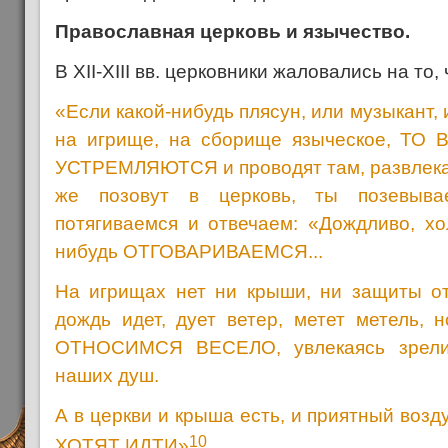
Православная церковь и язычество.
В XII-XIII вв. церковники жаловались на то,
«Если какой-нибудь плясун, или музыкант,
на игрище, на сборище языческое, Т
УСТРЕМЛЯЮТСЯ и проводят там, развлекая
же позовут в церковь, ты позевыва
потягиваемся и отвечаем: «Дождливо, х
нибудь ОТГОВАРИВАЕМСЯ...
На игрищах нет ни крыши, ни защиты от
дождь идет, дует ветер, метет метель, 
ОТНОСИМСЯ ВЕСЕЛО, увлекаясь зрели
наших душ.
А в церкви и крыша есть, и приятный во
10
ХОТЯТ ИДТИ»
.