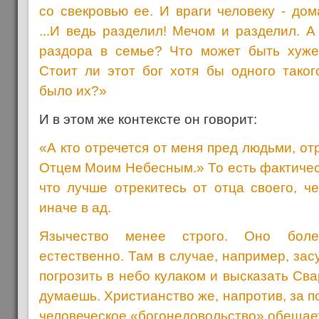
со свекровью ее. И враги человеку - до
...И ведь разделил! Мечом и разделил. 
раздора в семье? Что может быть хуже
Стоит ли этот бог хотя бы одного таког
было их?»
И в этом же контексте он говорит:
«А кто отречется от меня пред людьми, отр
Отцем Моим Небесным.» То есть фактическ
что лучше отрекитесь от отца своего, ч
иначе в ад.
Язычество менее строго. Оно боле
естественно. Там в случае, например, за
погрозить в небо кулаком и высказать Сва
думаешь. Христианство же, напротив, за 
человеческое «богонедовольство» обещает