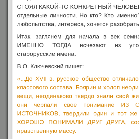
СТОЯЛ КАКОЙ-ТО КОНКРЕТНЫЙ ЧЕЛОВЕК! И
отдельные личности. Но кто? Кто именно
любопытства, интереса, хочется разобрать
Итак, заглянем для начала в век семн
ИМЕННО ТОГДА исчезают из употр
старорусские имена.
В.О. Ключевский пишет:
«...До XVII в. русское общество отличал
классового состава. Боярин и холоп неод
вещи, неодинаково твердо знали свой жи
они черпали свое понимание И
ИСТОЧНИКОВ, твердили один и тот же 
ХОРОШО ПОНИМАЛИ ДРУГ ДРУГА, сост
нравственную массу.