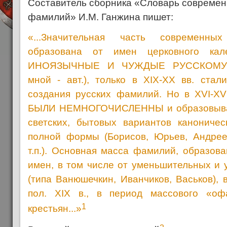
Составитель сборника «Словарь современ
фамилий» И.М. Ганжина пишет:
«...Значительная часть современн
образована от имен церковного кал
ИНОЯЗЫЧНЫЕ И ЧУЖДЫЕ РУССКОМУ 
мной - авт.), только в XIX-XX вв. стал
создания русских фамилий. Но в XVI-XVI
БЫЛИ НЕМНОГОЧИСЛЕННЫ и образовывали
светских, бытовых вариантов канониче
полной формы (Борисов, Юрьев, Андрее
т.п.). Основная масса фамилий, образов
имен, в том числе от уменьшительных и
(типа Ванюшечкин, Иванчиков, Васьков), 
пол. XIX в., в период массового «оф
1
крестьян...»