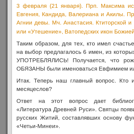
3 февраля (21 января). Прп. Максима ис
Евгения, Кандида, Валериана и Акилы. Пр
Агнии девы. Мч. Анастасия. Ктиторской 
или «Утешение», Ватопедских икон Божией
Таким образом, для тех, кто имел счасть
на выбор предлагалось 6 имен, из кото
УПОТРЕБЛЯЛИСЬ! Получается, что рож
ОБЯЗАНЫ были именоваться Евфимием ил
Итак. Теперь наш главный вопрос. Кто и
месяцеслов?
Ответ на этот вопрос дает библиог
«Литература Древней Руси». Святцы появ
русских Житий, составлявших основу фу
«Четьи-Минеи».