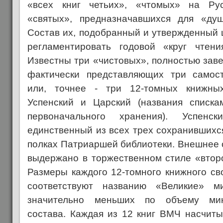
«всех книг четьих», «чтомых» на Ру
«святых», предназначавшихся для «душ
Состав их, подобранный и утвержденный 
регламентировать годовой «круг чтен
Известны три «чистовых», полностью зав
фактически представляющих три самост
или, точнее - три 12-томных книжны
Успенский и Царский (названия списк
первоначального хранения). Успен
единственный из всех трех сохранившихс
полках Патриаршей библиотеки. Внешнее
выдержано в торжественном стиле «втор
Размеры каждого 12-томного книжного св
соответствуют названию «Великие» м
значительно меньших по объему мин
состава. Каждая из 12 книг ВМЧ насчиты