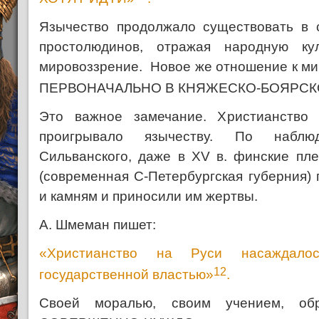
Язычество продолжало существовать в 
простолюдинов, отражая народную ку
мировоззрение. Новое же отношение к
ПЕРВОНАЧАЛЬНО В КНЯЖЕСКО-БОЯРСК
Это важное замечание. Христианство
проигрывало язычеству. По наблюд
Сильванского, даже в XV в. финские пл
(современная С-Петербургская губерния)
и камням и приносили им жертвы.
А. Шмеман пишет:
«Христианство на Руси насаждало
12
государственной властью»
.
Своей моралью, своим учением, 