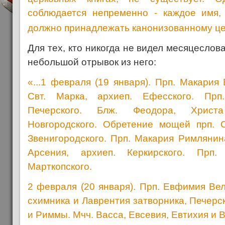
соблюдается непременно - каждое имя,
должно принадлежать канонизованному це
Для тех, кто никогда не видел месяцеслов
небольшой отрывок из него:
«...1 февраля (19 января). Прп. Макария 
Свт. Марка, архиеп. Ефесского. Прп
Печерского. Блж. Феодора, Христ
Новгородского. Обретение мощей прп. 
Звенигородского. Прп. Макария Римлянина
Арсения, архиеп. Керкирского. Прп.
Марткопского.
2 февраля (20 января). Прп. Евфимия Ве
схимника и Лаврентия затворника, Печерс
и Риммы. Мчч. Васса, Евсевия, Евтихия и 