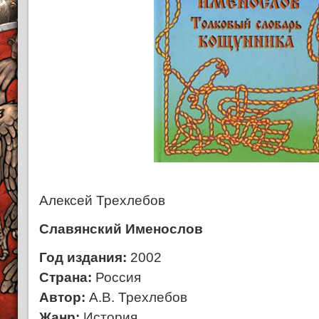
Алексей Трехлебов
Славянский Именослов
Год издания:
2002
Страна:
Россия
Автор:
А.В. Трехлебов
Жанр:
История