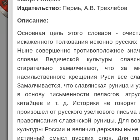
Издательство:
Пермь, А.В. Трехлебов
Описание:
Основная цель этого словаря - очист
искажённого толкования исконно русских 
Ныне совершенно противоположное знач
словам Ведической культуры славя
старательно замалчивают, что за 
насильственного крещения Руси все сл
Замалчивается, что славянская руница и у
в основу письменности пеласгов, этруск
китайцев и т. д. Историки не говорят
произошёл от русского узелкового письма 
правописания славянской руницы. Для во
культуры России и величия державы ныне
истинный смысл русских слов. Для пр