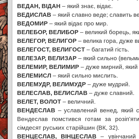
ВЕДАН, ВІДАН
– який знає, відає.
ВЕДИСЛАВ
– який славно веде; славить ве
ВЕДОМИР
– який відає про мир.
ВЕЛЕБОР, ВЕЛИБОР
– великий борець, як
ВЕЛЕГОР, ВЕЛИГОР
– велика гора, дуже в
ВЕЛЕГОСТ, ВЕЛИГОСТ
– багатий гість.
ВЕЛЕЗАР, ВЕЛИЗАР
– який сильно (вельми
ВЕЛЕМИР, ВЕЛИМИР
– дуже мирний, який
ВЕЛЕМИСЛ
– який сильно мислить.
ВЕЛЕМУДР, ВЕЛИМУДР
– дуже мудрий.
ВЕЛЕСЛАВ, ВЕЛИСЛАВ
– дуже славний.
ВЕЛЕТ, ВОЛОТ
– величний.
ВЕНДЕСЛАВ
– уславлений венед, який с
Вендеслав помстився готам за розіп’ят
сімдесят руських старійшин (ВК, 32).
ВЕНЦЕСЛАВ, ВІНЦЕСЛАВ
– увінчаний 