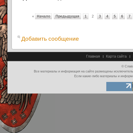
«
Начало
Предыдущая
1
2
3
4
5
6
7
Добавить сообщение
Главная
Карта сайта
© Слав
Все материалы и информация на сайте размещены исключительно
Если какие-либо материалы и информ