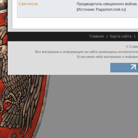
Святополк
Предводитель священного войска. 
[Источник: Paganism.msk.ru]
Главная
Карта сайта
© Слав
Все материалы и информация на сайте размещены исключительно
Если какие-либо материалы и информ