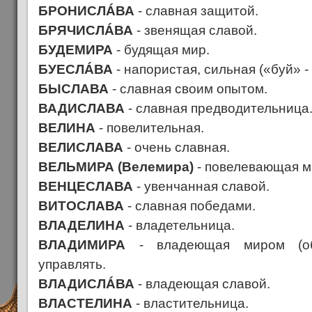
БРОНИСЛÁВА
- славная защитой.
БРЯЧИСЛÁВА
- звенящая славой.
БУДЕМИРА
- будящая мир.
БУЕСЛÁВА
- напористая, сильная («буй» -
БЫСЛАВА
- славная своим опытом.
ВАДИСЛАВА
- славная предводительница
ВЕЛИНА
- повелительная.
ВЕЛИСЛАВА
- очень славная.
ВЕЛЬМИРА (Велемира)
- повелевающая м
ВЕНЦЕСЛАВА
- увенчанная славой.
ВИТОСЛАВА
- славная победами.
ВЛАДЕЛИНА
- владетельница.
ВЛАДИМИРА
- владеющая миром (об
управлять.
ВЛАДИСЛÁВА
- владеющая славой.
ВЛАСТЕЛИНА
- властительница.