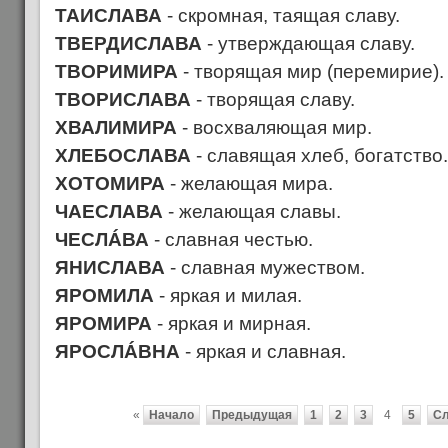
ТАИСЛАВА
- скромная, таящая славу.
ТВЕРДИСЛАВА
- утверждающая славу.
ТВОРИМИРА
- творящая мир (перемирие).
ТВОРИСЛАВА
- творящая славу.
ХВАЛИМИРА
- восхваляющая мир.
ХЛЕБОСЛАВА
- славящая хлеб, богатство.
ХОТОМИРА
- желающая мира.
ЧАЕСЛАВА
- желающая славы.
ЧЕСЛÁВА
- славная честью.
ЯНИСЛАВА
- славная мужеством.
ЯРОМИЛА
- яркая и милая.
ЯРОМИРА
- яркая и мирная.
ЯРОСЛÁВНА
- яркая и славная.
«
Начало
Предыдущая
1
2
3
4
5
С