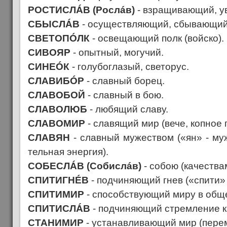
РОСТИСЛÁВ (Рослáв)
- взращивающий, у
СБЫСЛÁВ
- осуществляющий, сбывающий
СВЕТОПÓЛК
- освещающий полк (войско).
СИВОЯР
- опытный, могучий.
СИНЕÓК
- голубоглазый, светорус.
СЛАВИБÓР
- славный борец.
СЛАВОБОЙ
- славный в бою.
СЛАВОЛЮБ
- любящий славу.
СЛАВОМИР
- славящий мир (вече, копное 
СЛАВЯН
- славный мужеством («ян» - му
тельная энергия).
СОБЕСЛÁВ (Собислáв)
- собою (качества
СПИТИГНÉВ
- подчиняющий гнев («спити» -
СПИТИМИР
- способствующий миру в общ
СПИТИСЛÁВ
- подчиняющий стремление к
СТАНИМИР
- устанавливающий мир (пере