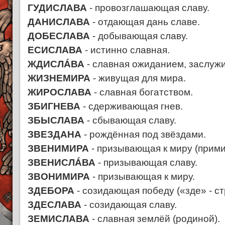
ГУДИСЛАВА
- провозглашающая славу.
ДАНИСЛАВА
- отдающая дань славе.
ДОБЕСЛАВА
- добывающая славу.
ЕСИСЛАВА
- истинно славная.
ЖДИСЛÁВА
- славная ожиданием, заслуж
ЖИЗНЕМИРА
- живущая для мира.
ЖИРОСЛАВА
- славная богатством.
ЗБИГНЕВА
- сдерживающая гнев.
ЗБЫСЛАВА
- сбывающая славу.
ЗВЕЗДАНА
- рождённая под звёздами.
ЗВЕНИМИРА
- призывающая к миру (прим
ЗВЕНИСЛÁВА
- призывающая славу.
ЗВОНИМИРА
- призывающая к миру.
ЗДЕБОРА
- созидающая победу («зде» - ст
ЗДЕСЛАВА
- созидающая славу.
ЗЕМИСЛАВА
- славная землёй (родиной).