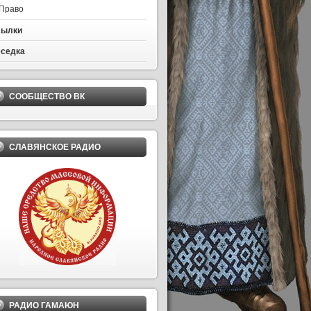
Право
сылки
седка
СООБЩЕСТВО ВК
СЛАВЯНСКОЕ РАДИО
РАДИО ГАМАЮН