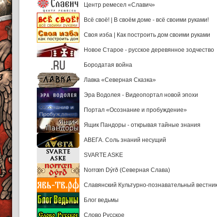
Центр ремесел «Славич»
Всё своё! | В своём доме - всё своими руками!
Своя изба | Как построить дом своими руками
Новое Старое - русское деревянное зодчество
Бородатая война
Лавка «Северная Сказка»
Эра Водолея - Видеопортал новой эпохи
Портал «Осознание и пробуждение»
Ящик Пандоры - открывая тайные знания
АВЕГА. Соль знаний несущий
SVARTE ASKE
Norrœn Dýrð (Северная Слава)
Славянский Культурно-познавательный вестни
Блог ведьмы
Слово Русское