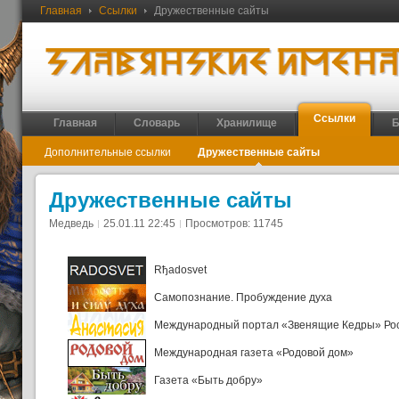
Главная
Ссылки
Дружественные сайты
Ссылки
Главная
Словарь
Хранилище
Б
Дополнительные ссылки
Дружественные сайты
Дружественные сайты
Медведь
25.01.11 22:45
Просмотров: 11745
Rђadosvet
Самопознание. Пробуждение духа
Международный портал «Звенящие Кедры» Ро
Международная газета «Родовой дом»
Газета «Быть добру»