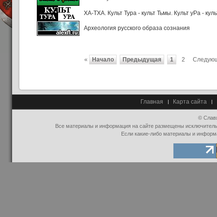
ХА-ТХА. Культ Тура - культ Тьмы. Культ уРа - кул
Археология русского образа сознания
«
Начало
Предыдущая
1
2
Следую
Главная
Карта сайта
© Слав
Все материалы и информация на сайте размещены исключительно
Если какие-либо материалы и информ