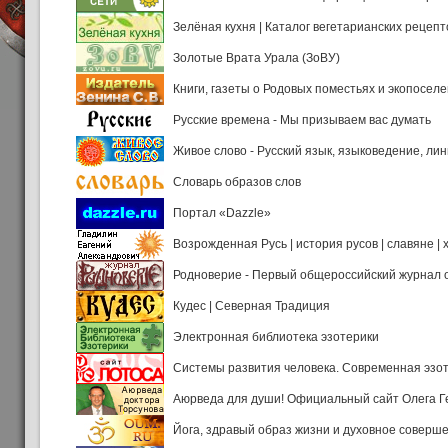
Зелёная кухня | Каталог вегетарианских рецепт
Золотые Врата Урала (ЗоВУ)
Книги, газеты о Родовых поместьях и экопосел
Русские времена - Мы призываем вас думать
Живое слово - Русский язык, языковедение, лин
Словарь образов слов
Портал «Dazzle»
Возрожденная Русь | история русов | славяне |
Родноверие - Первый общероссийский журнал 
Кудес | Северная Традиция
Электронная библиотека эзотерики
Системы развития человека. Современная эзо
Аюрведа для души! Официальный сайт Олега Г
Йога, здравый образ жизни и духовное соверш