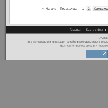
«
Начало
Предыдущая
1
2
Следующ
Главная
Карта сайта
© Слав
Все материалы и информация на сайте размещены исключительно
Если какие-либо материалы и информ