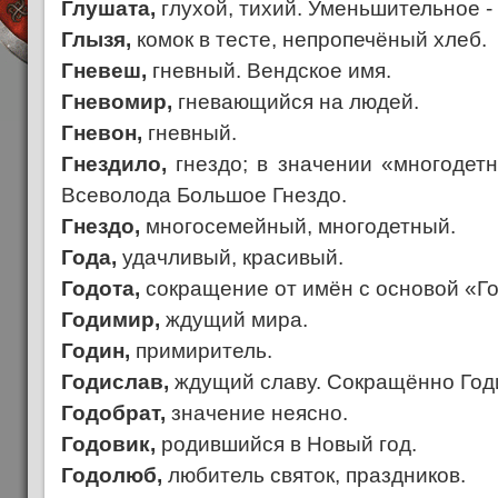
Глушата,
глухой, тихий. Уменьшительное -
Глызя,
комок в тесте, непропечёный хлеб.
Гневеш,
гневный. Вендское имя.
Гневомир,
гневающийся на людей.
Гневон,
гневный.
Гнездило,
гнездо; в значении «многодетн
Всеволода Большое Гнездо.
Гнездо,
многосемейный, многодетный.
Года,
удачливый, красивый.
Годота,
сокращение от имён с основой «Го
Годимир,
ждущий мира.
Годин,
примиритель.
Годислав,
ждущий славу. Сокращённо Год
Годобрат,
значение неясно.
Годовик,
родившийся в Новый год.
Годолюб,
любитель святок, праздников.