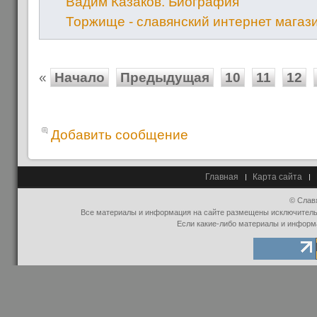
Вадим Казаков. Биография
Торжище - славянский интернет магаз
«
Начало
Предыдущая
10
11
12
Добавить сообщение
Главная
Карта сайта
© Слав
Все материалы и информация на сайте размещены исключительно
Если какие-либо материалы и информ