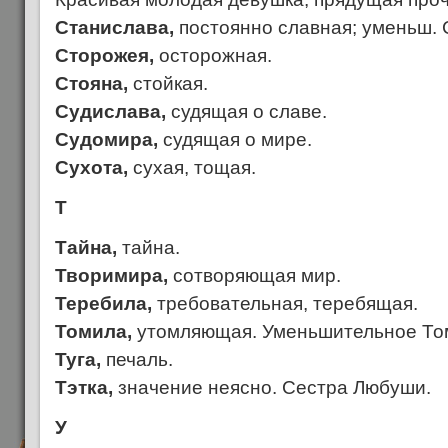
Станислава,
постоянно славная; уменьш. 
Сторожея,
осторожная.
Стояна,
стойкая.
Судислава,
судящая о славе.
Судомира,
судящая о мире.
Сухота,
сухая, тощая.
Т
Тайна,
тайна.
Творимира,
сотворяющая мир.
Теребила,
требовательная, теребящая.
Томила,
утомляющая. Уменьшительное То
Туга,
печаль.
Тэтка,
значение неясно. Сестра Любуши.
У