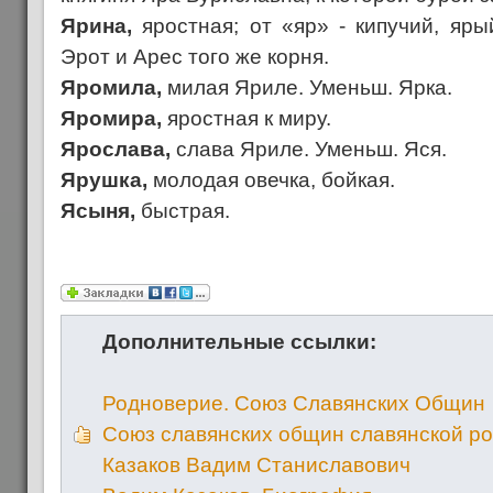
Ярина,
яростная; от «яр» - кипучий, яры
Эрот и Арес того же корня.
Яромила,
милая Яриле. Уменьш. Ярка.
Яромира,
яростная к миру.
Ярослава,
слава Яриле. Уменьш. Яся.
Ярушка,
молодая овечка, бойкая.
Ясыня,
быстрая.
Дополнительные ссылки:
Родноверие. Союз Славянских Общин
Союз славянских общин славянской р
Казаков Вадим Станиславович