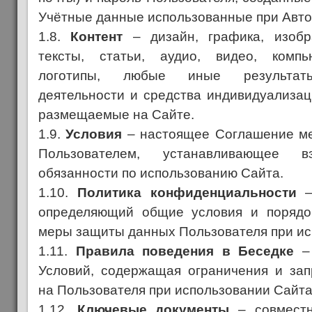
Учётные данные использованные при Авто
1.8.
Контент
– дизайн, графика, изобр
тексты, статьи, аудио, видео, комп
логотипы, любые иные результаты
деятельности и средства индивидуализа
размещаемые на Сайте.
1.9.
Условия
– настоящее Соглашение м
Пользователем, устанавливающее
обязанности по использованию Сайта.
1.10.
Политика конфиденциальности
–
определяющий общие условия и порядок
меры защиты данных Пользователя при ис
1.11.
Правила поведения в Беседке
– 
Условий, содержащая ограничения и за
на Пользователя при использовании Сайта
1.12.
Ключевые документы
– совместн