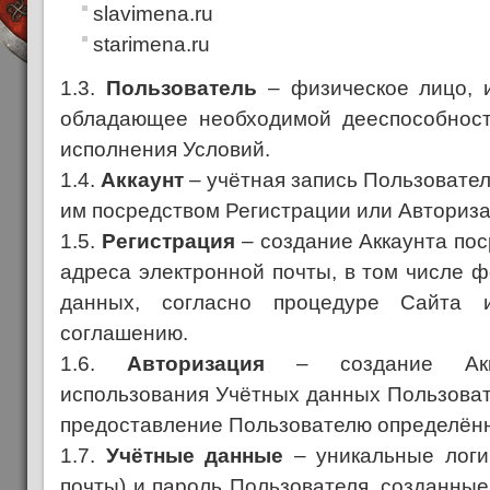
slavimena.ru
starimena.ru
1.3.
Пользователь
– физическое лицо, 
обладающее необходимой дееспособност
исполнения Условий.
1.4.
Аккаунт
– учётная запись Пользовател
им посредством Регистрации или Авториза
1.5.
Регистрация
– создание Аккаунта по
адреса электронной почты, в том числе 
данных, согласно процедуре Сайта и
соглашению.
1.6.
Авторизация
– создание Акка
использования Учётных данных Пользоват
предоставление Пользователю определён
1.7.
Учётные данные
– уникальные логи
почты) и пароль Пользователя, созданные