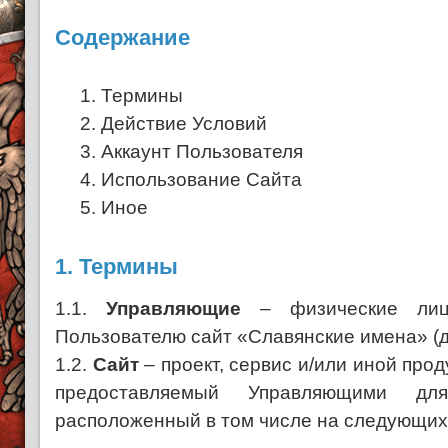
Содержание
1.
Термины
2.
Действие Условий
3.
Аккаунт Пользователя
4.
Использование Сайта
5.
Иное
1. Термины
1.1.
Управляющие
– физические лица
Пользователю сайт «Славянские имена» (д
1.2.
Сайт
– проект, сервис и/или иной прод
предоставляемый Управляющими дл
расположенный в том числе на следующих