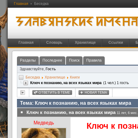
Главная
Беседка
Главная
Словарь
Хранилище
Ссылки
Б
Разделы
Последнее
Поиск
Правила
Здравствуйте,
Гость
Беседка
Хранилище
Книги
Ключ к познанию, на всех языках мира
(1 чел.) 1 гость
ОТВЕТИТЬ В ТЕМЕ
НОВАЯ ТЕМА
Тема: Ключ к познанию, на всех языках мира
Ключ к познанию, на всех языках мира
11 лет, 6 мес
Медведь
Ключ к позн