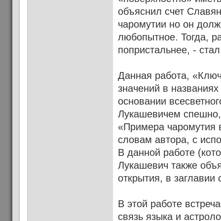
объяснил счет Славян
чаромутии но он долж
любопытное. Тогда, р
попристальнее, - стал
Данная работа, «Ключ
значений в названиях
основании всесветног
Лукашевичем спешно, 
«Примера чаромутия 
словам автора, с исп
В данной работе (кот
Лукашевич также объ
открытия, в заглавии 
В этой работе встреч
связь языка и астроло