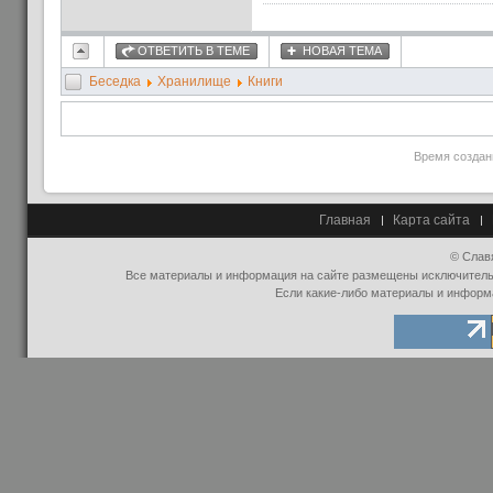
ОТВЕТИТЬ В ТЕМЕ
НОВАЯ ТЕМА
Беседка
Хранилище
Книги
Время создан
Главная
Карта сайта
© Слав
Все материалы и информация на сайте размещены исключительно
Если какие-либо материалы и информ