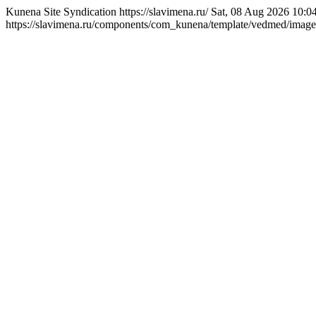
Kunena Site Syndication
https://slavimena.ru/
Sat, 08 Aug 2026 10:0
https://slavimena.ru/components/com_kunena/template/vedmed/images